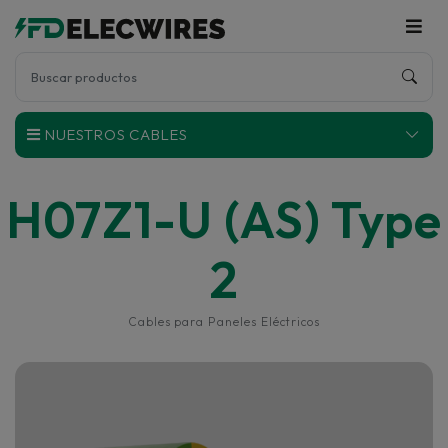
NUESTROS CABLES
H07Z1-U (AS) Type
2
Cables para Paneles Eléctricos