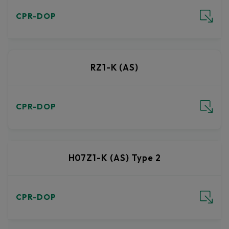
RZ1-K (AS)
H07Z1-K (AS) Type 2