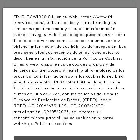
H07V-K
FD-ELECWIRES S.L. en su Web, https://www.fd-
elecwires.com/, utiliza cookies y otras tecnologías
similares que almacenan y recuperan información
cuando navegas. Estas tecnologías pueden servir para
finalidades diversas, como reconocer a un usuario y
obtener información de sus hábitos de navegación. Los
usos concretos que hacemos de estas tecnologías se
describen en la información de la Política de Cookies.
En esta web, disponemos de cookies propias y de
H1Z2Z2-K
terceros para el acceso y registro al formulario de los
usuarios. La información sobre las cookies la recibirá
en el Botón de MÁS INFORMACIÓN, en la Política de
Cookies. En atención al uso de las cookies aprobada en
el mes de julio de 2023, con los criterios del Comité
Europeo en Protección de Datos, (CEPD), por el
RGPD-UE-2016/679, LSSI-CE-2002/21/CE,
actualización, 09/05/2023, solicitamos su
consentimiento para el uso de cookies en nuestra
XZ1 (S)-AL
web/App.
Política de cookies