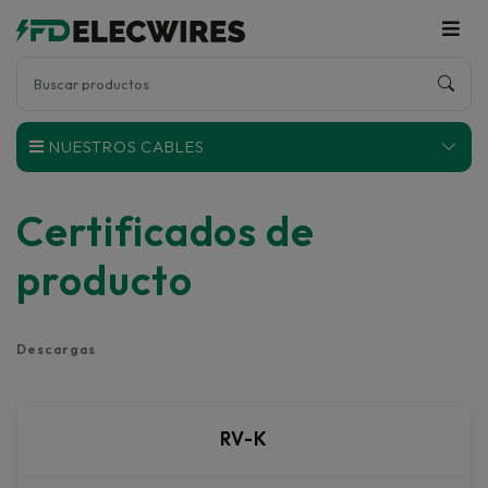
NUESTROS CABLES
Certificados de
producto
Descargas
CPR-
RV-K
Certificados
DoP