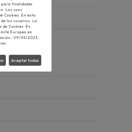
 para finalidades
ón. Los usos
de Cookies. En esta
 de los usuarios. La
a de Cookies. En
Comité Europeo en
zación, 09/05/2023,
kies
es
Aceptar todas