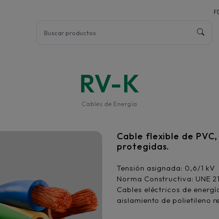
F
RV-K
Cables de Energía
Cable flexible de PVC,
protegidas.
Tensión asignada: 0,6/1 kV
Norma Constructiva: UNE 21
Cables eléctricos de energí
aislamiento de polietileno r