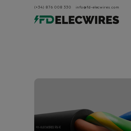
(+34) 876 008 330
info@fd-elecwires.com