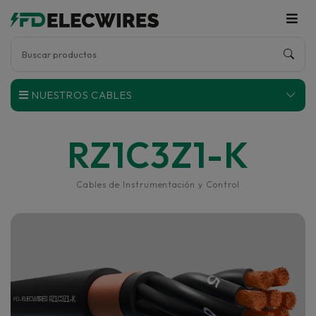
NUESTROS CABLES
RZ1C3Z1-K
Cables de Instrumentación y Control