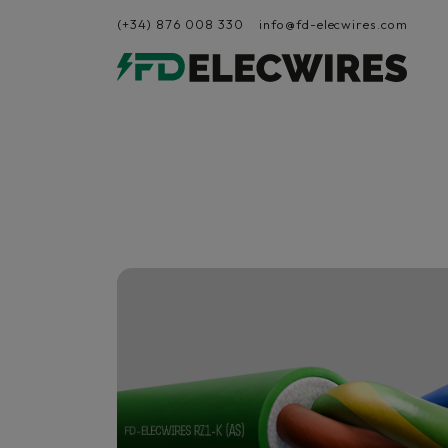
(+34) 876 008 330
info@fd-elecwires.com