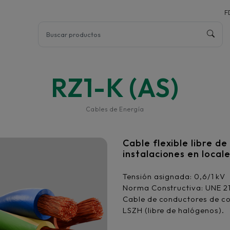
F
RZ1-K (AS)
Cables de Energía
Cable flexible libre d
instalaciones en local
Tensión asignada: 0,6/1 kV
Norma Constructiva: UNE 2
Cable de conductores de cob
LSZH (libre de halógenos).